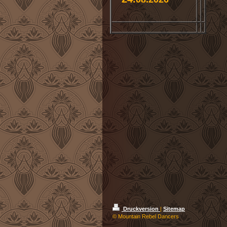
Druckversion
|
Sitemap
© Mountain Rebel Dancers