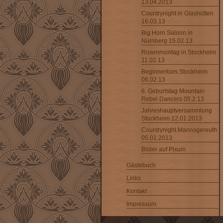
13.04.2013
Countrynight in Glashütten
16.03.13
Big Horn Saloon in
Nürnberg 15.02.13
Rosenmontag in Stockheim
11.02.13
Beginnerkurs Stockheim
06.02.13
6. Geburtstag Mountain
Rebel Dancers 05.2.13
Jahreshauptversammlung
Stockheim 12.01.2013
Countrynight Mannsgereuth
05.01.2013
Bilder auf Pixum
Gästebuch
Links
Kontakt
Impressum