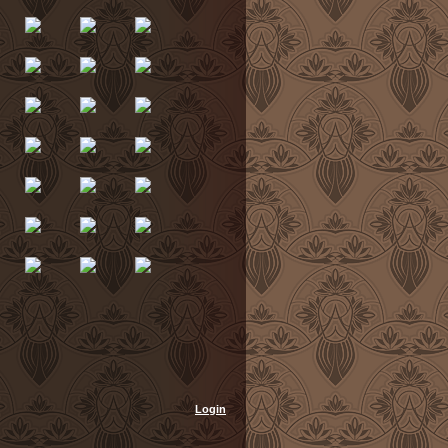
Login