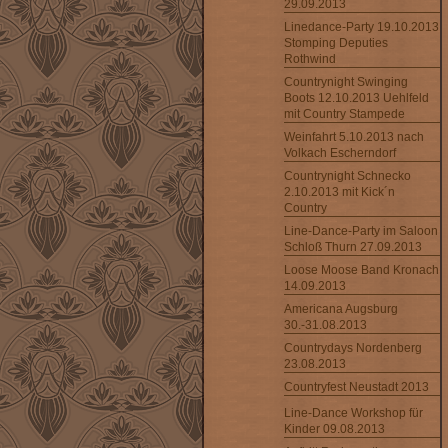
29.09.2013
Linedance-Party 19.10.2013
Stomping Deputies
Rothwind
Countrynight Swinging
Boots 12.10.2013 Uehlfeld
mit Country Stampede
Weinfahrt 5.10.2013 nach
Volkach Escherndorf
Countrynight Schnecko
2.10.2013 mit Kick´n
Country
Line-Dance-Party im Saloon
Schloß Thurn 27.09.2013
Loose Moose Band Kronach
14.09.2013
Americana Augsburg
30.-31.08.2013
Countrydays Nordenberg
23.08.2013
Countryfest Neustadt 2013
Line-Dance Workshop für
Kinder 09.08.2013