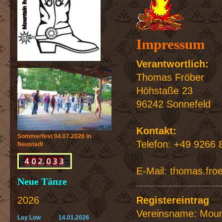
Impressum
Verantwortlich:
Thomas Fröber
Höhstaße 23
96242 Sonnefeld
Kontakt:
Sommerfest 04.07.2026 in
Telefon: +49 9266 
Neustadt
E-Mail: thomas.fro
Neue Tänze
Registereintrag
2026
Vereinsname: Moun
Lay Low 14.01.2026