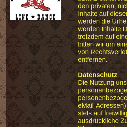
den privaten, ni
Inhalte auf diese
werden die Urheb
werden Inhalte D
trotzdem auf ei
bitten wir um e
von Rechtsverle
entfernen.
Datenschutz
Die Nutzung uns
personenbezogen
personenbezogen
eMail-Adressen) 
stets auf freiwil
ausdrückliche Zu