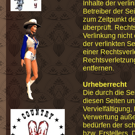
Inhalte der verli
Betreiber der Se
zum Zeitpunkt d
überprüft. Recht
Verlinkung nicht
der verlinkten S
einer Rechtsver
Rechtsverletzun
entfernen.
Urheberrecht
Die durch die Se
diesen Seiten un
Vervielfältigung,
Verwertung auße
bedürfen der sch
bzw. Erstellers.