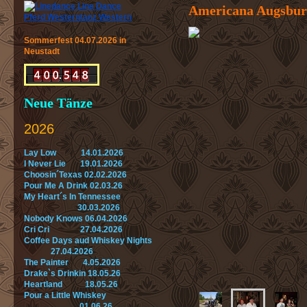
Americana Augsburg
Sommerfest 04.07.2026 in
Neustadt
Neue Tänze
2026
Lay Low 14.01.2026
I Never Lie 19.01.2026
Choosin´Texas 02.02.2026
Pour Me A Drink 02.03.26
My Heart´s In Tennessee
30.03.2026
Nobody Knows 06.04.2026
Cri Cri 27.04.2026
Coffee Days aud Whiskey Nights
27.04.2026
The Painter 4.05.2026
Drake`s Drinkin 18.05.26
Heartland 18.05.26
Pour a Little Whiskey
01.06.26