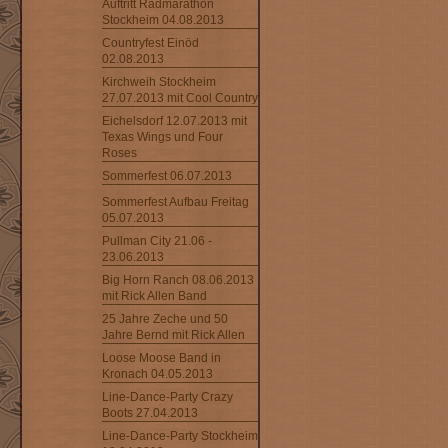
Auftritt Radmarathon
Stockheim 04.08.2013
Countryfest Einöd
02.08.2013
Kirchweih Stockheim
27.07.2013 mit Cool Country
Eichelsdorf 12.07.2013 mit
Texas Wings und Four
Roses
Sommerfest 06.07.2013
Sommerfest Aufbau Freitag
05.07.2013
Pullman City 21.06 -
23.06.2013
Big Horn Ranch 08.06.2013
mit Rick Allen Band
25 Jahre Zeche und 50
Jahre Bernd mit Rick Allen
Loose Moose Band in
Kronach 04.05.2013
Line-Dance-Party Crazy
Boots 27.04.2013
Line-Dance-Party Stockheim