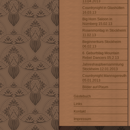
13.04.2013
Countrynight in Glashütten
16.03.13
Big Horn Saloon in
Nürnberg 15.02.13
Rosenmontag in Stockheim
11.02.13
Beginnerkurs Stockheim
06.02.13
6. Geburtstag Mountain
Rebel Dancers 05.2.13
Jahreshauptversammlung
Stockheim 12.01.2013
Countrynight Mannsgereuth
05.01.2013
Bilder auf Pixum
Gästebuch
Links
Kontakt
Impressum