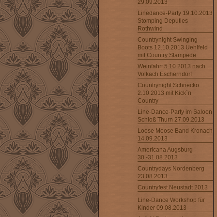
29.09.2013
Linedance-Party 19.10.2013
Stomping Deputies
Rothwind
Countrynight Swinging
Boots 12.10.2013 Uehlfeld
mit Country Stampede
Weinfahrt 5.10.2013 nach
Volkach Escherndorf
Countrynight Schnecko
2.10.2013 mit Kick´n
Country
Line-Dance-Party im Saloon
Schloß Thurn 27.09.2013
Loose Moose Band Kronach
14.09.2013
Americana Augsburg
30.-31.08.2013
Countrydays Nordenberg
23.08.2013
Countryfest Neustadt 2013
Line-Dance Workshop für
Kinder 09.08.2013