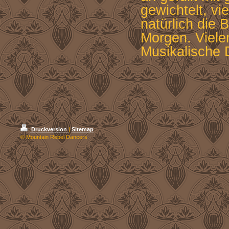
gewichtelt, vi
natürlich die 
Morgen. Viele
Musikalische 
Druckversion
|
Sitemap
© Mountain Rebel Dancers