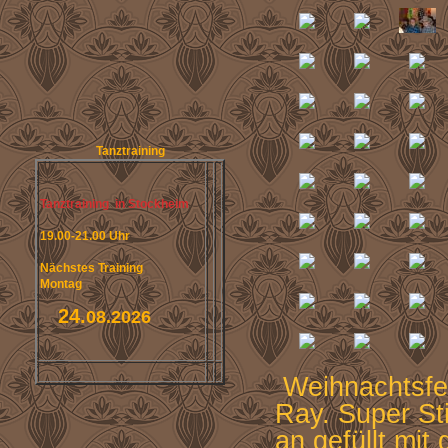
Tanztraining
Tanztraining in Stockheim
19.00-21.00 Uhr
Nächstes Training
Montag
24.
08.2026
Weihnachtsfei
Ray. Super St
an gefüllt mit