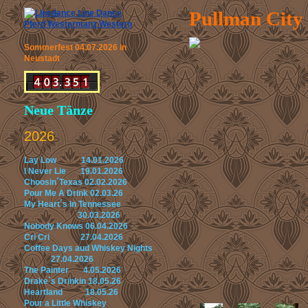
Pullman City
Sommerfest 04.07.2026 in
Neustadt
Neue Tänze
2026
Lay Low 14.01.2026
I Never Lie 19.01.2026
Choosin´Texas 02.02.2026
Pour Me A Drink 02.03.26
My Heart´s In Tennessee
30.03.2026
Nobody Knows 06.04.2026
Cri Cri 27.04.2026
Coffee Days aud Whiskey Nights
27.04.2026
The Painter 4.05.2026
Drake`s Drinkin 18.05.26
Heartland 18.05.26
Pour a Little Whiskey