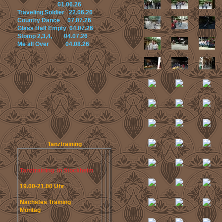
01.06.26
Traveling Soldier 22.06.26
Country Dance 07.07.26
Glass Half Empty 04.07.26
Stomp 2,3,4, 04.07.26
Me all Over 04.08.26
Tanztraining
Tanztraining in Stockheim
19.00-21.00 Uhr
Nächstes Training
Montag