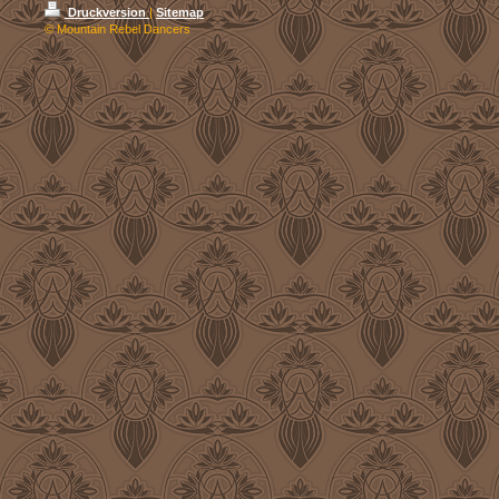
Druckversion
|
Sitemap
© Mountain Rebel Dancers