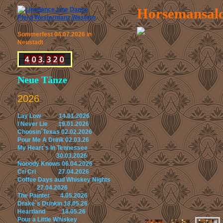
Horsemansalo
Sommerfest 04.07.2026 in
Neustadt
Neue Tänze
2026
Lay Low 14.01.2026
I Never Lie 19.01.2026
Choosin´Texas 02.02.2026
Pour Me A Drink 02.03.26
My Heart´s In Tennessee
30.03.2026
Nobody Knows 06.04.2026
Cri Cri 27.04.2026
Coffee Days aud Whiskey Nights
27.04.2026
The Painter 4.05.2026
Drake`s Drinkin 18.05.26
Heartland 18.05.26
Pour a Little Whiskey