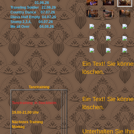
01.06.26
Traveling Soldier 22.06.26
Country Dance 07.07.26
Glass Half Empty 04.07.26
Stomp 2,3,4, 04.07.26
Me all Over 04.08.26
Ein Text! Sie könne
löschen.
Tanztraining
Ein Text! Sie könne
Tanztraining in Stockheim
löschen.
19.00-21.00 Uhr
Nächstes Training
Montag
Unterhalten Sie Ih