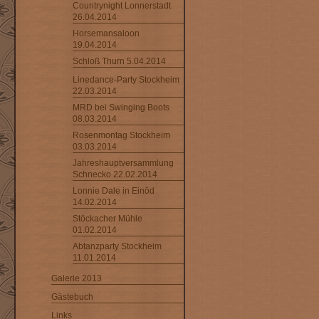
Countrynight Lonnerstadt
26.04.2014
Horsemansaloon
19.04.2014
Schloß Thurn 5.04.2014
Linedance-Party Stockheim
22.03.2014
MRD bei Swinging Boots
08.03.2014
Rosenmontag Stockheim
03.03.2014
Jahreshauptversammlung
Schnecko 22.02.2014
Lonnie Dale in Einöd
14.02.2014
Stöckacher Mühle
01.02.2014
Abtanzparty Stockheim
11.01.2014
Galerie 2013
Gästebuch
Links