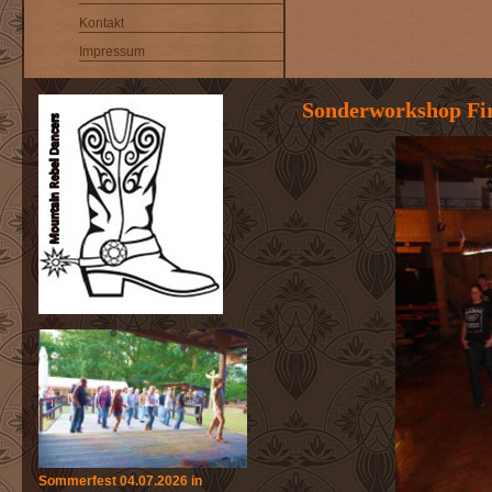
Kontakt
Impressum
Sonderworkshop Fir
Sommerfest 04.07.2026 in