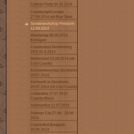
Catalan-Party 04.10.2014
Countrynight Linden
27.09.2014 mit Blue Steel
Sonderworkshop Firestorm
12.09.2014
Wandertag 06.09.2014
Kordigast
Countrydays Nordenberg
29.8-31-8.2014
Merkendorf 23.08.2014 mit
Cool Country
Kirchweihmontag Stockheim
28.07.2014
Kirchweih in Stockheim
26.07.2014 mit Cool Country
Lichtenfels 17.07.2014
Country Blend
Sommerfest 12.07.2014
Pullman City 27.06 - 29.06.
2014
Countryfest Burggrub
25.05.2014