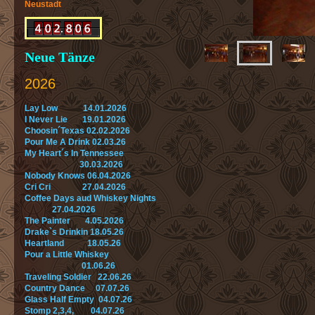
Neustadt
Neue Tänze
2026
Lay Low 14.01.2026
I Never Lie 19.01.2026
Choosin´Texas 02.02.2026
Pour Me A Drink 02.03.26
My Heart´s In Tennessee
30.03.2026
Nobody Knows 06.04.2026
Cri Cri 27.04.2026
Coffee Days aud Whiskey Nights
27.04.2026
The Painter 4.05.2026
Drake`s Drinkin 18.05.26
Heartland 18.05.26
Pour a Little Whiskey
01.06.26
Traveling Soldier 22.06.26
Country Dance 07.07.26
Glass Half Empty 04.07.26
Stomp 2,3,4, 04.07.26