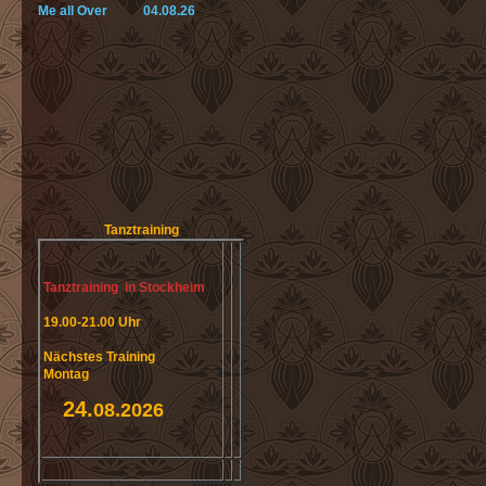
Me all Over 04.08.26
Tanztraining
Tanztraining in Stockheim
19.00-21.00 Uhr
Nächstes Training
Montag
24.
08.2026