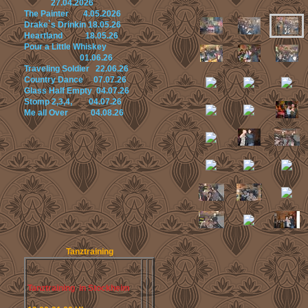
27.04.2026
The Painter 4.05.2026
Drake`s Drinkin 18.05.26
Heartland 18.05.26
Pour a Little Whiskey
01.06.26
Traveling Soldier 22.06.26
Country Dance 07.07.26
Glass Half Empty 04.07.26
Stomp 2,3,4, 04.07.26
Me all Over 04.08.26
Tanztraining
Tanztraining in Stockheim