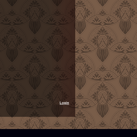
Login