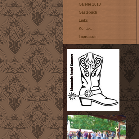
Galerie 2013
Gästebuch
Links
Kontakt
Impressum