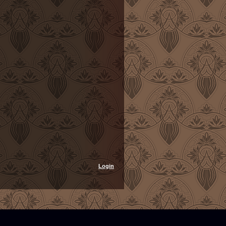
Login