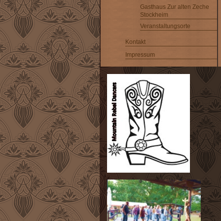
Gasthaus Zur alten Zeche
Stockheim
Veranstaltungsorte
Kontakt
Impressum