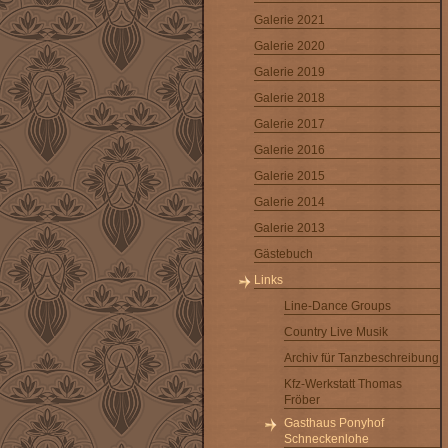
Galerie 2021
Galerie 2020
Galerie 2019
Galerie 2018
Galerie 2017
Galerie 2016
Galerie 2015
Galerie 2014
Galerie 2013
Gästebuch
Links
Line-Dance Groups
Country Live Musik
Archiv für Tanzbeschreibung
Kfz-Werkstatt Thomas
Fröber
Gasthaus Ponyhof
Schneckenlohe