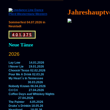
Jahreshauptv
Sommerfest 04.07.2026 in
Neustadt
Neue Tänze
2026
Lay Low 14.01.2026
I Never Lie 19.01.2026
Choosin´Texas 02.02.2026
Pour Me A Drink 02.03.26
My Heart´s In Tennessee
30.03.2026
Nobody Knows 06.04.2026
Cri Cri 27.04.2026
Coffee Days aud Whiskey Nights
27.04.2026
The Painter 4.05.2026
Drake`s Drinkin 18.05.26
Heartland 18.05.26