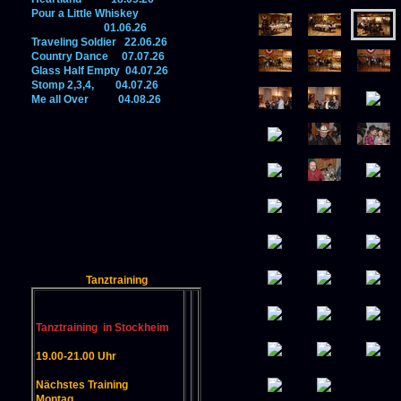
Pour a Little Whiskey
01.06.26
Traveling Soldier 22.06.26
Country Dance 07.07.26
Glass Half Empty 04.07.26
Stomp 2,3,4, 04.07.26
Me all Over 04.08.26
Tanztraining
Tanztraining in Stockheim
19.00-21.00 Uhr
Nächstes Training
Montag