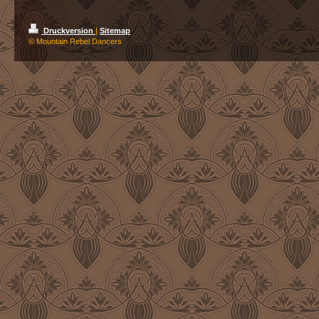
Druckversion
|
Sitemap
© Mountain Rebel Dancers