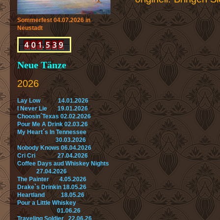
Sommerfest 04.07.2026 in
Neustadt
Neue Tänze
2026
Lay Low 14.01.2026
I Never Lie 19.01.2026
Choosin´Texas 02.02.2026
Pour Me A Drink 02.03.26
My Heart´s In Tennessee
30.03.2026
Nobody Knows 06.04.2026
Cri Cri 27.04.2026
Coffee Days aud Whiskey Nights
27.04.2026
The Painter 4.05.2026
Drake`s Drinkin 18.05.26
Heartland 18.05.26
Pour a Little Whiskey
01.06.26
Traveling Soldier 22.06.26