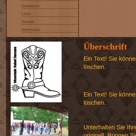
Gästebuch
Links
Kontakt
Impressum
Überschrift
Ein Text! Sie könne
löschen.
Ein Text! Sie könne
löschen.
Unterhalten Sie Ih
originell. Bringen 